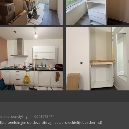
-interieurstyling.nl
- 0648672474
alle afbeeldingen op deze site zijn auteursrechtelijk beschermd)