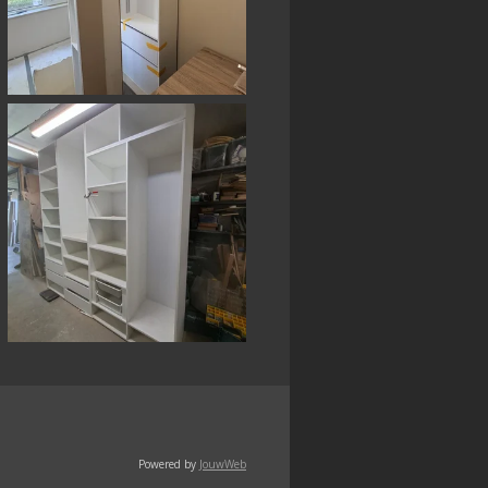
Powered by
JouwWeb