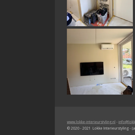
www.lokke-interieurstyling.nl
-
info@lokke
© 2020 - 2021 Lokke Interieurstyling -
(