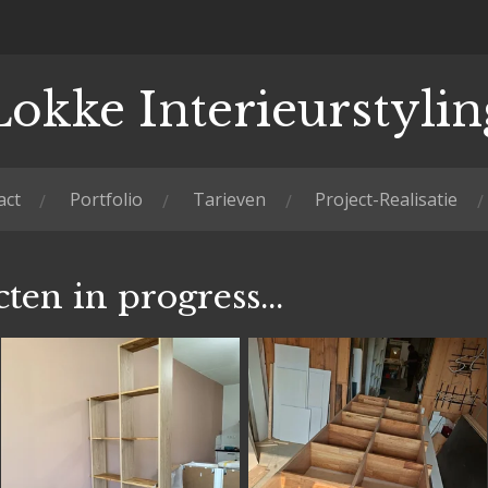
Lokke Interieurstylin
act
Portfolio
Tarieven
Project-Realisatie
ten in progress...